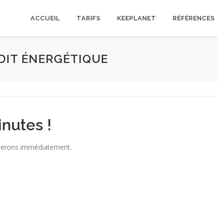
ACCUEIL
TARIFS
KEEPLANET
RÉFÉRENCES
DIT ÉNERGÉTIQUE
inutes !
llerons immédiatement.