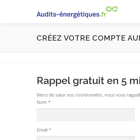
Aller
au
contenu
CRÉEZ VOTRE COMPTE AU
Rappel gratuit en 5 m
Merci de saisir vos coordonnées, nous vous rappe
Nom *
Email *